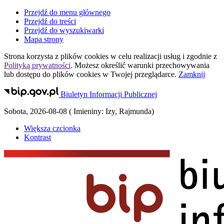
Przejdź do menu głównego
Przejdź do treści
Przejdź do wyszukiwarki
Mapa strony
Strona korzysta z plików
cookies
w celu realizacji usług i zgodnie z
Polityką prywatności
. Możesz określić warunki przechowywania
lub dostępu do plików
cookies
w Twojej przeglądarce.
Zamknij
Biuletyn Informacji Publicznej
Sobota
,
2026-08-08
(
Imieniny:
Izy, Rajmunda
)
Większa czcionka
Kontrast