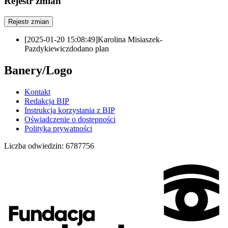
Rejestr zmian
Rejestr zmian
[2025-01-20 15:08:49]
Karolina Misiaszek-
Pazdykiewicz
dodano plan
Banery/Logo
Kontakt
Redakcja BIP
Instrukcja korzystania z BIP
Oświadczenie o dostępności
Polityka prywatności
Liczba odwiedzin:
6787756