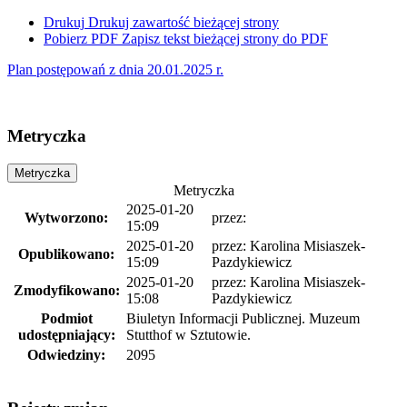
Drukuj
Drukuj zawartość bieżącej strony
Pobierz PDF
Zapisz tekst bieżącej strony do PDF
Plan postępowań z dnia 20.01.2025 r.
Metryczka
Metryczka
Metryczka
2025-01-20
Wytworzono:
przez:
15:09
2025-01-20
przez:
Karolina Misiaszek-
Opublikowano:
15:09
Pazdykiewicz
2025-01-20
przez:
Karolina Misiaszek-
Zmodyfikowano:
15:08
Pazdykiewicz
Podmiot
Biuletyn Informacji Publicznej. Muzeum
udostępniający:
Stutthof w Sztutowie.
Odwiedziny:
2095