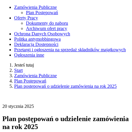
Zamówienia Publiczne
Plan Postępowań
Oferty Pracy
Dokumenty do naboru
Archiwum ofert pracy
Ochrona Danych Osobowych
Politka antymobbingowa
Deklaracja Dostępności
Przetargi i ogłoszenia na sprzedaż składników majątkowych
Ogłoszenia inne
Jesteś tutaj
Start
Zamówienia Publiczne
Plan Postępowań
Plan postępowań o udzielenie zamówienia na rok 2025
20
stycznia
2025
Plan postępowań o udzielenie zamówienia
na rok 2025