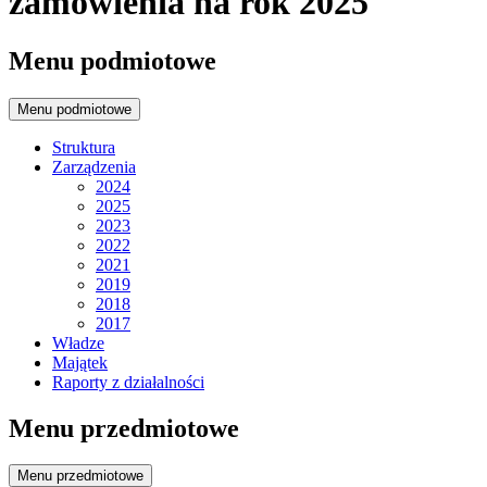
zamówienia na rok 2025
Menu podmiotowe
Menu podmiotowe
Struktura
Zarządzenia
2024
2025
2023
2022
2021
2019
2018
2017
Władze
Majątek
Raporty z działalności
Menu przedmiotowe
Menu przedmiotowe