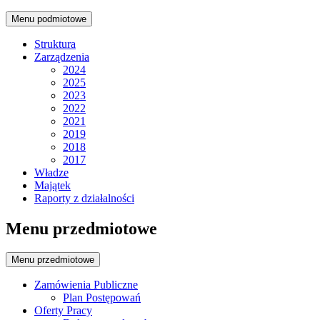
Menu podmiotowe
Struktura
Zarządzenia
2024
2025
2023
2022
2021
2019
2018
2017
Władze
Majątek
Raporty z działalności
Menu przedmiotowe
Menu przedmiotowe
Zamówienia Publiczne
Plan Postępowań
Oferty Pracy