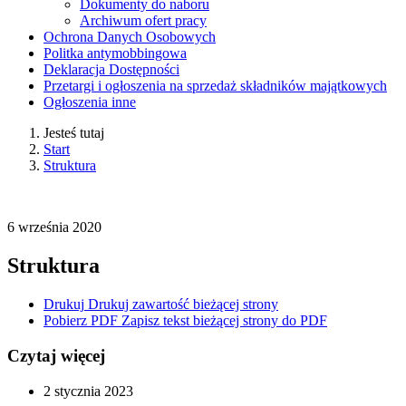
Dokumenty do naboru
Archiwum ofert pracy
Ochrona Danych Osobowych
Politka antymobbingowa
Deklaracja Dostępności
Przetargi i ogłoszenia na sprzedaż składników majątkowych
Ogłoszenia inne
Jesteś tutaj
Start
Struktura
6
września
2020
Struktura
Drukuj
Drukuj zawartość bieżącej strony
Pobierz PDF
Zapisz tekst bieżącej strony do PDF
Czytaj więcej
2
stycznia
2023