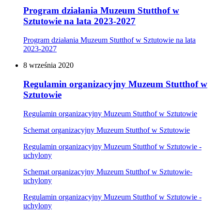
Program działania Muzeum Stutthof w
Sztutowie na lata 2023-2027
Program działania Muzeum Stutthof w Sztutowie na lata
2023-2027
8
września
2020
Regulamin organizacyjny Muzeum Stutthof w
Sztutowie
Regulamin organizacyjny Muzeum Stutthof w Sztutowie
Schemat organizacyjny Muzeum Stutthof w Sztutowie
Regulamin organizacyjny Muzeum Stutthof w Sztutowie -
uchylony
Schemat organizacyjny Muzeum Stutthof w Sztutowie-
uchylony
Regulamin organizacyjny Muzeum Stutthof w Sztutowie -
uchylony