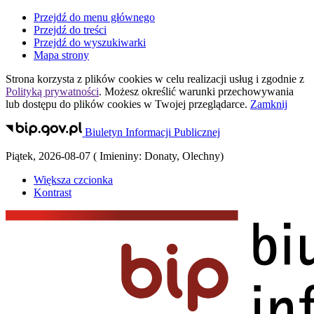
Przejdź do menu głównego
Przejdź do treści
Przejdź do wyszukiwarki
Mapa strony
Strona korzysta z plików
cookies
w celu realizacji usług i zgodnie z
Polityką prywatności
. Możesz określić warunki przechowywania
lub dostępu do plików
cookies
w Twojej przeglądarce.
Zamknij
Biuletyn Informacji Publicznej
Piątek
,
2026-08-07
(
Imieniny:
Donaty, Olechny
)
Większa czcionka
Kontrast