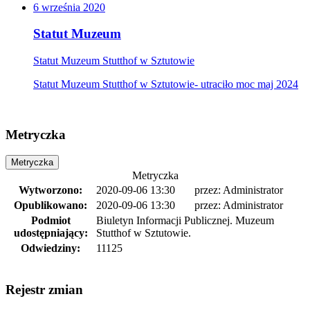
6
września
2020
Statut Muzeum
Statut Muzeum Stutthof w Sztutowie
Statut Muzeum Stutthof w Sztutowie- utraciło moc maj 2024
Metryczka
Metryczka
Metryczka
Wytworzono:
2020-09-06 13:30
przez:
Administrator
Opublikowano:
2020-09-06 13:30
przez:
Administrator
Podmiot
Biuletyn Informacji Publicznej. Muzeum
udostępniający:
Stutthof w Sztutowie.
Odwiedziny:
11125
Rejestr zmian