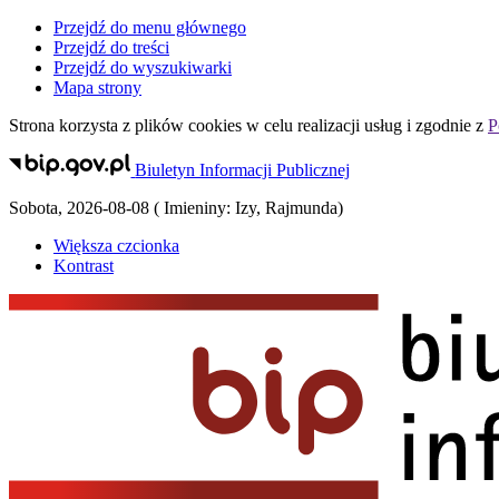
Przejdź do menu głównego
Przejdź do treści
Przejdź do wyszukiwarki
Mapa strony
Strona korzysta z plików
cookies
w celu realizacji usług i zgodnie z
P
Biuletyn Informacji Publicznej
Sobota
,
2026-08-08
(
Imieniny:
Izy, Rajmunda
)
Większa czcionka
Kontrast