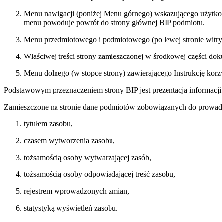
Menu nawigacji (poniżej Menu górnego) wskazującego użytkownik
menu powoduje powrót do strony głównej BIP podmiotu.
Menu przedmiotowego i podmiotowego (po lewej stronie witryn
Właściwej treści strony zamieszczonej w środkowej części dok
Menu dolnego (w stopce strony) zawierającego Instrukcję korz
Podstawowym przeznaczeniem strony BIP jest prezentacja informacj
Zamieszczone na stronie dane podmiotów zobowiązanych do prowadzen
tytułem zasobu,
czasem wytworzenia zasobu,
tożsamością osoby wytwarzającej zasób,
tożsamością osoby odpowiadającej treść zasobu,
rejestrem wprowadzonych zmian,
statystyką wyświetleń zasobu.