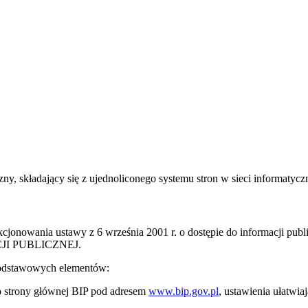
zny, składający się z ujednoliconego systemu stron w sieci informatycz
kcjonowania ustawy z 6 września 2001 r. o dostępie do informacji publ
CJI PUBLICZNEJ.
 podstawowych elementów:
o strony głównej BIP pod adresem
www.bip.gov.pl
, ustawienia ułatwi