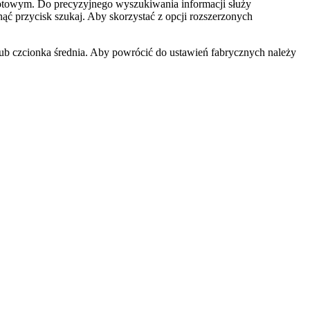
iotowym. Do precyzyjnego wyszukiwania informacji służy
ąć przycisk szukaj. Aby skorzystać z opcji rozszerzonych
 lub czcionka średnia. Aby powrócić do ustawień fabrycznych należy