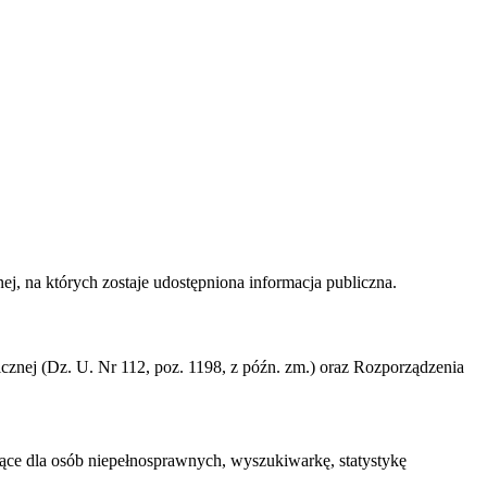
nej, na których zostaje udostępniona informacja publiczna.
icznej (Dz. U. Nr 112, poz. 1198, z późn. zm.) oraz Rozporządzenia
ające dla osób niepełnosprawnych, wyszukiwarkę, statystykę