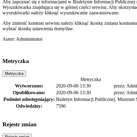
Aby zapoznać się z informacjami w Biuletynie Informacji Publiczn
Wyszukiwarka znajdująca się w górnej części serwisu. Aby skorzystać
wyszukiwarki należy kliknąć wyszukiwanie zaawansowane.
Aby zmienić kontrast serwisu należy kliknąć ikonkę zmiana kontrast
wybrać ikonkę ustawienia domyślne.
Autor
:
Administrator
Metryczka
Metryczka
Metryczka
Wytworzono:
2020-09-06 13:30
przez:
Admin
Opublikowano:
2020-09-06 13:30
przez:
Admin
Podmiot udostępniający:
Biuletyn Informacji Publicznej. Muzeum 
Odwiedziny:
7596
Rejestr zmian
Rejestr zmian