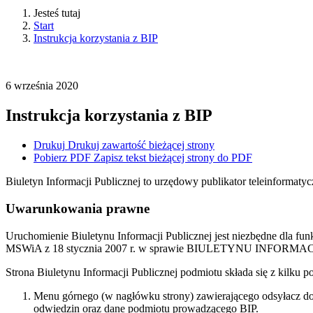
Jesteś tutaj
Start
Instrukcja korzystania z BIP
6
września
2020
Instrukcja korzystania z BIP
Drukuj
Drukuj zawartość bieżącej strony
Pobierz PDF
Zapisz tekst bieżącej strony do PDF
Biuletyn Informacji Publicznej to urzędowy publikator teleinformatyc
Uwarunkowania prawne
Uruchomienie Biuletynu Informacji Publicznej jest niezbędne dla fun
MSWiA z 18 stycznia 2007 r. w sprawie BIULETYNU INFORMA
Strona Biuletynu Informacji Publicznej podmiotu składa się z kilku
Menu górnego (w nagłówku strony) zawierającego odsyłacz d
odwiedzin oraz dane podmiotu prowadzącego BIP.