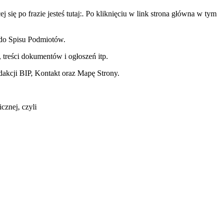
ię po frazie jesteś tutaj:. Po kliknięciu w link strona główna w tym
 do Spisu Podmiotów.
treści dokumentów i ogłoszeń itp.
dakcji BIP, Kontakt oraz Mapę Strony.
cznej, czyli