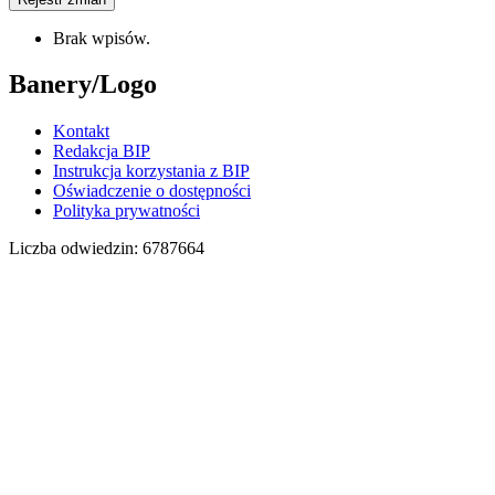
Brak wpisów.
Banery/Logo
Kontakt
Redakcja BIP
Instrukcja korzystania z BIP
Oświadczenie o dostępności
Polityka prywatności
Liczba odwiedzin:
6787664