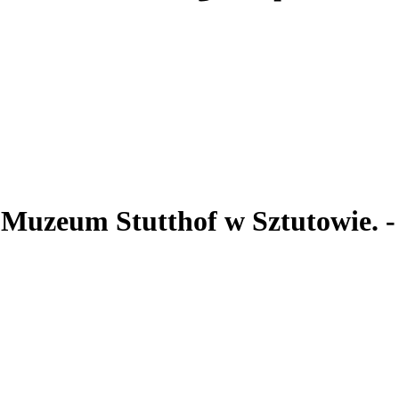
. Muzeum Stutthof
w Sztutowie.
-