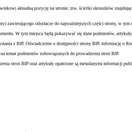
owi aktualną pozycję na stronie, tzw. ścieżki okruszków znajdującej s
y) zawierającego odsyłacze do najważniejszych części strony, w tym
umentu. W tym miejscu będą pokazywać się dane podmiotów, artykuły, 
ystania z BIP, Oświadczenie o dostępności strony BIP, informację o Re
i na temat podmiotów zobowiązanych do prowadzenia stron BIP.
ia stron BIP oraz artykuły opatrzone są metadanymi informacji publi