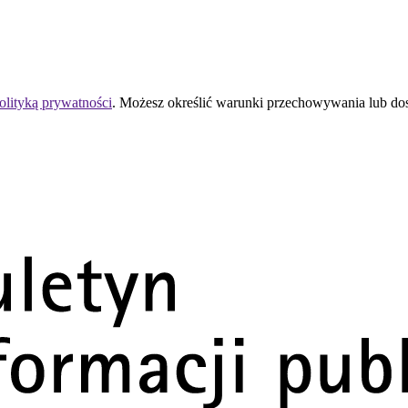
olityką prywatności
. Możesz określić warunki przechowywania lub do