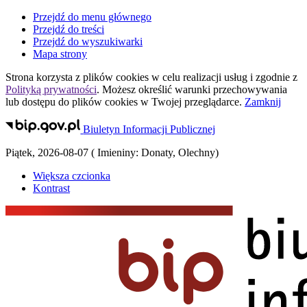
Przejdź do menu głównego
Przejdź do treści
Przejdź do wyszukiwarki
Mapa strony
Strona korzysta z plików
cookies
w celu realizacji usług i zgodnie z
Polityką prywatności
. Możesz określić warunki przechowywania
lub dostępu do plików
cookies
w Twojej przeglądarce.
Zamknij
Biuletyn Informacji Publicznej
Piątek
,
2026-08-07
(
Imieniny:
Donaty, Olechny
)
Większa czcionka
Kontrast