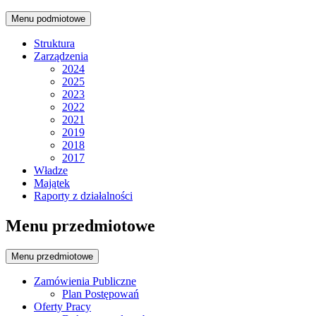
Menu podmiotowe
Struktura
Zarządzenia
2024
2025
2023
2022
2021
2019
2018
2017
Władze
Majątek
Raporty z działalności
Menu przedmiotowe
Menu przedmiotowe
Zamówienia Publiczne
Plan Postępowań
Oferty Pracy