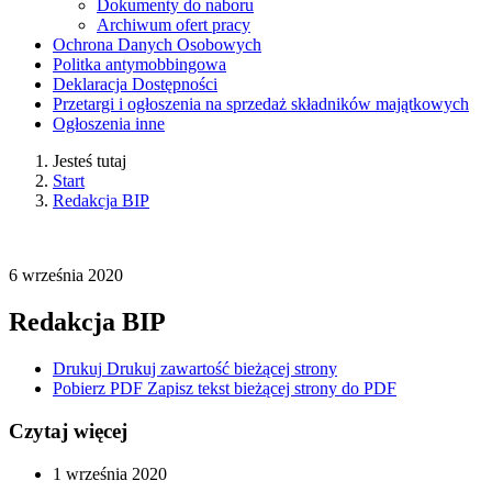
Dokumenty do naboru
Archiwum ofert pracy
Ochrona Danych Osobowych
Politka antymobbingowa
Deklaracja Dostępności
Przetargi i ogłoszenia na sprzedaż składników majątkowych
Ogłoszenia inne
Jesteś tutaj
Start
Redakcja BIP
6
września
2020
Redakcja BIP
Drukuj
Drukuj zawartość bieżącej strony
Pobierz PDF
Zapisz tekst bieżącej strony do PDF
Czytaj więcej
1
września
2020