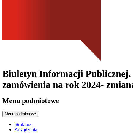
Biuletyn Informacji Publicznej
zamówienia na rok 2024- zmiana 
Menu podmiotowe
Menu podmiotowe
Struktura
Zarządzenia