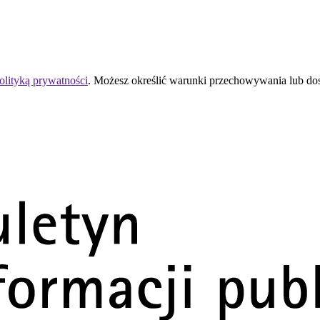
olityką prywatności
. Możesz określić warunki przechowywania lub do