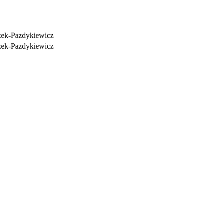
zek-Pazdykiewicz
zek-Pazdykiewicz