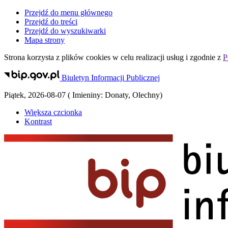
Przejdź do menu głównego
Przejdź do treści
Przejdź do wyszukiwarki
Mapa strony
Strona korzysta z plików
cookies
w celu realizacji usług i zgodnie z
P
Biuletyn Informacji Publicznej
Piątek
,
2026-08-07
(
Imieniny:
Donaty, Olechny
)
Większa czcionka
Kontrast