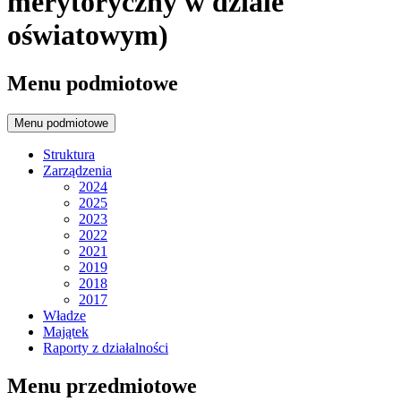
merytoryczny w dziale
oświatowym)
Menu podmiotowe
Menu podmiotowe
Struktura
Zarządzenia
2024
2025
2023
2022
2021
2019
2018
2017
Władze
Majątek
Raporty z działalności
Menu przedmiotowe