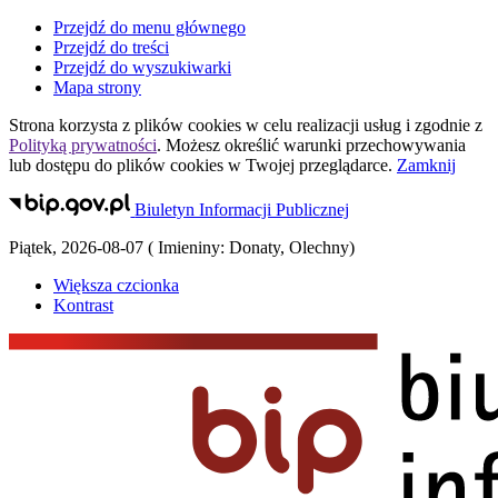
Przejdź do menu głównego
Przejdź do treści
Przejdź do wyszukiwarki
Mapa strony
Strona korzysta z plików
cookies
w celu realizacji usług i zgodnie z
Polityką prywatności
. Możesz określić warunki przechowywania
lub dostępu do plików
cookies
w Twojej przeglądarce.
Zamknij
Biuletyn Informacji Publicznej
Piątek
,
2026-08-07
(
Imieniny:
Donaty, Olechny
)
Większa czcionka
Kontrast