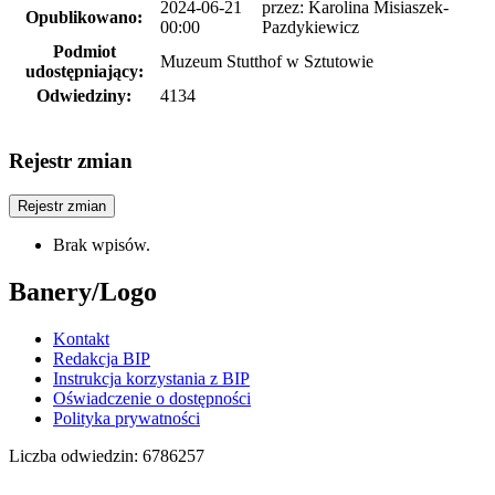
2024-06-21
przez:
Karolina Misiaszek-
Opublikowano:
00:00
Pazdykiewicz
Podmiot
Muzeum Stutthof w Sztutowie
udostępniający:
Odwiedziny:
4134
Rejestr zmian
Rejestr zmian
Brak wpisów.
Banery/Logo
Kontakt
Redakcja BIP
Instrukcja korzystania z BIP
Oświadczenie o dostępności
Polityka prywatności
Liczba odwiedzin:
6786257