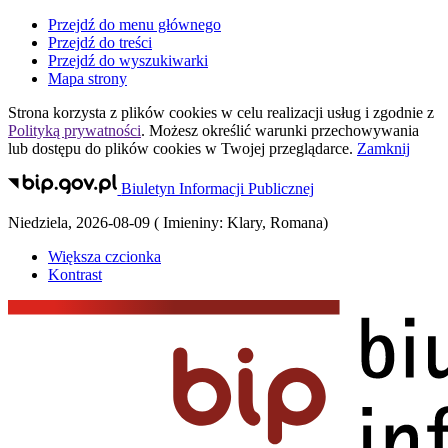
Przejdź do menu głównego
Przejdź do treści
Przejdź do wyszukiwarki
Mapa strony
Strona korzysta z plików
cookies
w celu realizacji usług i zgodnie z
Polityką prywatności
. Możesz określić warunki przechowywania
lub dostępu do plików
cookies
w Twojej przeglądarce.
Zamknij
Biuletyn Informacji Publicznej
Niedziela
,
2026-08-09
(
Imieniny:
Klary, Romana
)
Większa czcionka
Kontrast