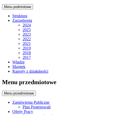
Menu podmiotowe
Struktura
Zarządzenia
2024
2025
2023
2022
2021
2019
2018
2017
Władze
Majątek
Raporty z działalności
Menu przedmiotowe
Menu przedmiotowe
Zamówienia Publiczne
Plan Postępowań
Oferty Pracy