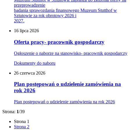
przeprowadzenie
badania sprawozdania finansowego Muzeum Stutthof w
Sztutowie za rok obrotowy 2026 i
2027.
16
lipca
2026
Oferta pracy- pracownik gospodarczy
Ogłoszenie o naborze na stanowisko- pracownik gospodarczy
Dokumenty do naboru
26
czerwca
2026
Plan postępowań o udzielenie zamówienia na
rok 2026
Plan postępowań o udzielenie zamówienia na rok 2026
Strona:
1
/39
Strona
1
Strona
2