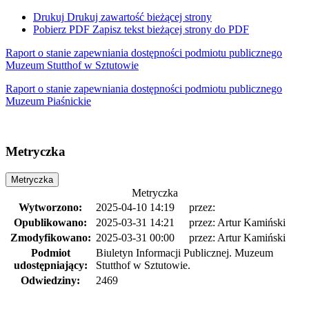
Drukuj
Drukuj zawartość bieżącej strony
Pobierz PDF
Zapisz tekst bieżącej strony do PDF
Raport o stanie zapewniania dostępności podmiotu publicznego
Muzeum Stutthof w Sztutowie
Raport o stanie zapewniania dostępności podmiotu publicznego
Muzeum Piaśnickie
Metryczka
Metryczka
Metryczka
Wytworzono:
2025-04-10 14:19
przez:
Opublikowano:
2025-03-31 14:21
przez:
Artur Kamiński
Zmodyfikowano:
2025-03-31 00:00
przez:
Artur Kamiński
Podmiot
Biuletyn Informacji Publicznej. Muzeum
udostępniający:
Stutthof w Sztutowie.
Odwiedziny:
2469