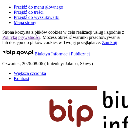
Przejdź do menu głównego
Przejdź do treści
Przejdź do wyszukiwarki
Mapa strony
Strona korzysta z plików
cookies
w celu realizacji usług i zgodnie z
Polityką prywatności
. Możesz określić warunki przechowywania
lub dostępu do plików
cookies
w Twojej przeglądarce.
Zamknij
Biuletyn Informacji Publicznej
Czwartek
,
2026-08-06
(
Imieniny:
Jakuba, Sławy
)
Większa czcionka
Kontrast