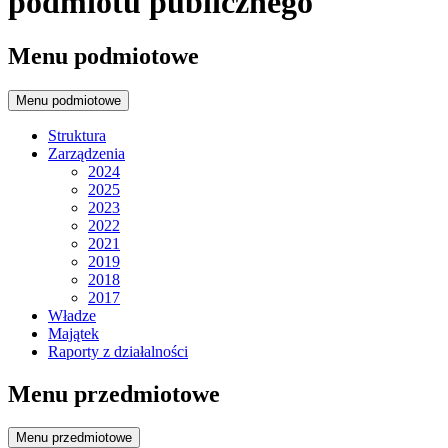
podmiotu publicznego
Menu podmiotowe
Menu podmiotowe
Struktura
Zarządzenia
2024
2025
2023
2022
2021
2019
2018
2017
Władze
Majątek
Raporty z działalności
Menu przedmiotowe
Menu przedmiotowe