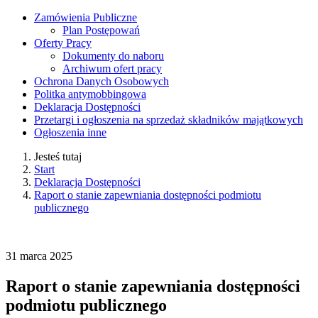
Zamówienia Publiczne
Plan Postępowań
Oferty Pracy
Dokumenty do naboru
Archiwum ofert pracy
Ochrona Danych Osobowych
Politka antymobbingowa
Deklaracja Dostępności
Przetargi i ogłoszenia na sprzedaż składników majątkowych
Ogłoszenia inne
Jesteś tutaj
Start
Deklaracja Dostępności
Raport o stanie zapewniania dostępności podmiotu
publicznego
31
marca
2025
Raport o stanie zapewniania dostępności
podmiotu publicznego