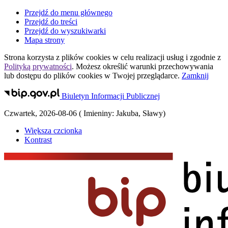
Przejdź do menu głównego
Przejdź do treści
Przejdź do wyszukiwarki
Mapa strony
Strona korzysta z plików
cookies
w celu realizacji usług i zgodnie z
Polityką prywatności
. Możesz określić warunki przechowywania
lub dostępu do plików
cookies
w Twojej przeglądarce.
Zamknij
Biuletyn Informacji Publicznej
Czwartek
,
2026-08-06
(
Imieniny:
Jakuba, Sławy
)
Większa czcionka
Kontrast