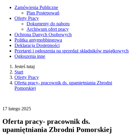
Zamówienia Publiczne
Plan Postępowań
Oferty Pracy
Dokumenty do naboru
Archiwum ofert pracy
Ochrona Danych Osobowych
Politka antymobbingowa
Deklaracja Dostępności
Przetargi i ogłoszenia na sprzedaż składników majątkowych
Ogłoszenia inne
Jesteś tutaj
Start
Oferty Pracy
Oferta pracy- pracownik ds. upamiętniania Zbrodni
Pomorskiej
17
lutego
2025
Oferta pracy- pracownik ds.
upamiętniania Zbrodni Pomorskiej