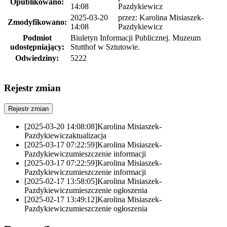
Opublikowano:
14:08
Pazdykiewicz
2025-03-20
przez:
Karolina Misiaszek-
Zmodyfikowano:
14:08
Pazdykiewicz
Podmiot
Biuletyn Informacji Publicznej. Muzeum
udostępniający:
Stutthof w Sztutowie.
Odwiedziny:
5222
Rejestr zmian
Rejestr zmian
[2025-03-20 14:08:08]
Karolina Misiaszek-
Pazdykiewicz
aktualizacja
[2025-03-17 07:22:59]
Karolina Misiaszek-
Pazdykiewicz
umieszczenie informacji
[2025-03-17 07:22:59]
Karolina Misiaszek-
Pazdykiewicz
umieszczenie informacji
[2025-02-17 13:58:05]
Karolina Misiaszek-
Pazdykiewicz
umieszczenie ogłoszenia
[2025-02-17 13:49:12]
Karolina Misiaszek-
Pazdykiewicz
umieszczenie ogłoszenia