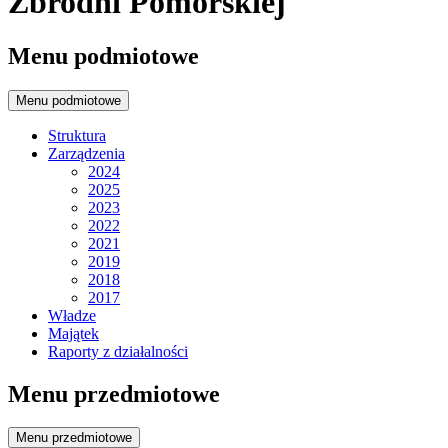
Zbrodni Pomorskiej
Menu podmiotowe
Menu podmiotowe
Struktura
Zarządzenia
2024
2025
2023
2022
2021
2019
2018
2017
Władze
Majątek
Raporty z działalności
Menu przedmiotowe
Menu przedmiotowe