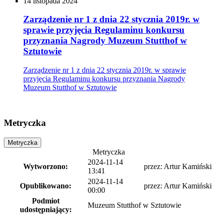
14
listopada
2024
Zarządzenie nr 1 z dnia 22 stycznia 2019r. w
sprawie przyjęcia Regulaminu konkursu
przyznania Nagrody Muzeum Stutthof w
Sztutowie
Zarządzenie nr 1 z dnia 22 stycznia 2019r. w sprawie
przyjęcia Regulaminu konkursu przyznania Nagrody
Muzeum Stutthof w Sztutowie
Metryczka
Metryczka
Metryczka
2024-11-14
Wytworzono:
przez:
Artur Kamiński
13:41
2024-11-14
Opublikowano:
przez:
Artur Kamiński
00:00
Podmiot
Muzeum Stutthof w Sztutowie
udostępniający: