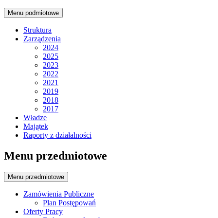
Menu podmiotowe
Struktura
Zarządzenia
2024
2025
2023
2022
2021
2019
2018
2017
Władze
Majątek
Raporty z działalności
Menu przedmiotowe
Menu przedmiotowe
Zamówienia Publiczne
Plan Postępowań
Oferty Pracy