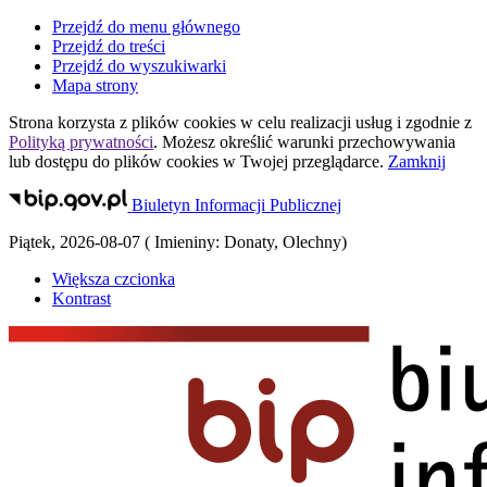
Przejdź do menu głównego
Przejdź do treści
Przejdź do wyszukiwarki
Mapa strony
Strona korzysta z plików
cookies
w celu realizacji usług i zgodnie z
Polityką prywatności
. Możesz określić warunki przechowywania
lub dostępu do plików
cookies
w Twojej przeglądarce.
Zamknij
Biuletyn Informacji Publicznej
Piątek
,
2026-08-07
(
Imieniny:
Donaty, Olechny
)
Większa czcionka
Kontrast