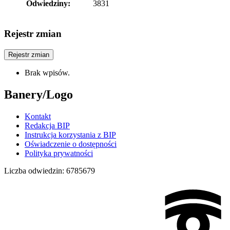
Odwiedziny:
3831
Rejestr zmian
Rejestr zmian
Brak wpisów.
Banery/Logo
Kontakt
Redakcja BIP
Instrukcja korzystania z BIP
Oświadczenie o dostępności
Polityka prywatności
Liczba odwiedzin:
6785679