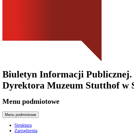
Biuletyn Informacji Publicznej
Dyrektora Muzeum Stutthof w Sz
Menu podmiotowe
Menu podmiotowe
Struktura
Zarządzenia