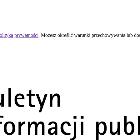
olityką prywatności
. Możesz określić warunki przechowywania lub do