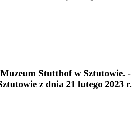
. Muzeum Stutthof
w Sztutowie.
-
tutowie z dnia 21 lutego 2023 r.