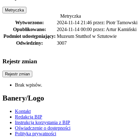
Metryczka
Metryczka
Wytworzono:
2024-11-14 21:46
przez:
Piotr Tarnowski
Opublikowano:
2024-11-14 00:00
przez:
Artur Kamiński
Podmiot udostępniający:
Muzeum Stutthof w Sztutowie
Odwiedziny:
3007
Rejestr zmian
Rejestr zmian
Brak wpisów.
Banery/Logo
Kontakt
Redakcja BIP
Instrukcja korzystania z BIP
Oświadczenie o dostępności
Polityka prywatności