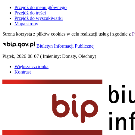
Przejdź do menu głównego
Przejdź do treści
Przejdź do wyszukiwarki
Mapa strony
Strona korzysta z plików
cookies
w celu realizacji usług i zgodnie z
P
Biuletyn Informacji Publicznej
Piątek
,
2026-08-07
(
Imieniny:
Donaty, Olechny
)
Większa czcionka
Kontrast