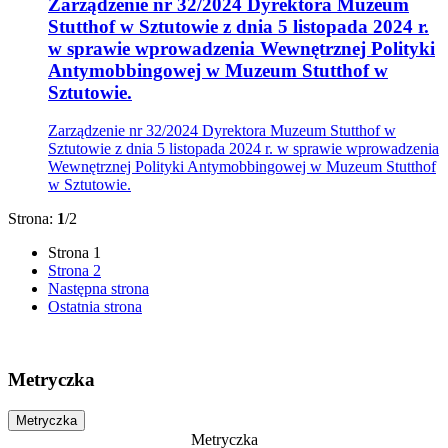
Zarządzenie nr 32/2024 Dyrektora Muzeum
Stutthof w Sztutowie z dnia 5 listopada 2024 r.
w sprawie wprowadzenia Wewnętrznej Polityki
Antymobbingowej w Muzeum Stutthof w
Sztutowie.
Zarządzenie nr 32/2024 Dyrektora Muzeum Stutthof w
Sztutowie z dnia 5 listopada 2024 r. w sprawie wprowadzenia
Wewnętrznej Polityki Antymobbingowej w Muzeum Stutthof
w Sztutowie.
Strona:
1
/2
Strona
1
Strona
2
Następna strona
Ostatnia strona
Metryczka
Metryczka
Metryczka