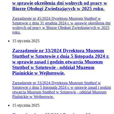
w sprawie określenia dni wolnych od pracy w
Biurze Obsługi Zwiedzających w 2025 roku.
Zarządzenie nr 45/2024 Dyrektora Muzeum Stutthof w
Sztutowie z dnia 31 grudnia 2024 r. w sprawie określenia dni
wolnych od pracy w Biurze Obsługi Zwiedzających w 2025
roku.
15
stycznia
2025
Zarządzenie nr 33/2024 Dyrektora Muzeum
Stutthof w Sztutowie z dnia 5 listopada 2024 r.
w sprawie zasad i godzin otwarcia Muzeum
Stutthof w Sztutowie - oddział Muzeum
Piaśnickie w Wejherowie.
Zarządzenie nr 33/2024 Dyrektora Muzeum Stutthof w
Sztutowie z dnia 5 listopada 2024 r. w sprawie zasad i godzin
otwarcia Muzeum Stutthof w Sztutowie - oddział Muzeum
Piaśnickie w Wejherowie.
15
stycznia
2025