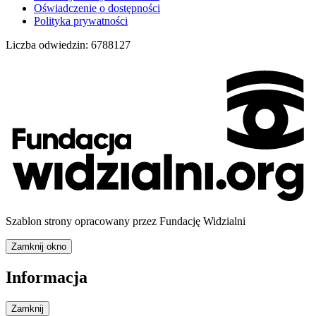
Oświadczenie o dostępności
Polityka prywatności
Liczba odwiedzin:
6788127
Szablon strony opracowany przez Fundację Widzialni
Zamknij okno
Informacja
Zamknij