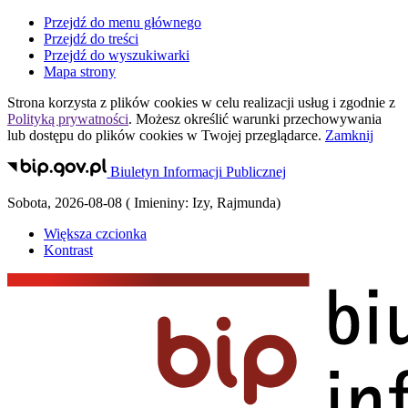
Przejdź do menu głównego
Przejdź do treści
Przejdź do wyszukiwarki
Mapa strony
Strona korzysta z plików
cookies
w celu realizacji usług i zgodnie z
Polityką prywatności
. Możesz określić warunki przechowywania
lub dostępu do plików
cookies
w Twojej przeglądarce.
Zamknij
Biuletyn Informacji Publicznej
Sobota
,
2026-08-08
(
Imieniny:
Izy, Rajmunda
)
Większa czcionka
Kontrast