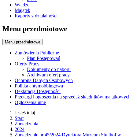
Władze
Majątek
Raporty z działalności
Menu przedmiotowe
Menu przedmiotowe
Zamówienia Publiczne
Plan Postępowań
Oferty Pracy
Dokumenty do naboru
Archiwum ofert pracy
Ochrona Danych Osobowych
Politka antymobbingowa
Deklaracja Dostępności
Przetargi i ogłoszenia na sprzedaż składników majątkowych
Ogłoszenia inne
Jesteś tutaj
Start
Zarządzenia
2024
Zarządzenie nr 45/2024 Dyrektora Muzeum Stutthof w