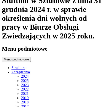
Stutthof w Sztutowie z dnia 31
grudnia 2024 r. w sprawie
określenia dni wolnych od
pracy w Biurze Obsługi
Zwiedzających w 2025 roku.
Menu podmiotowe
Menu podmiotowe
Struktura
Zarządzenia
2024
2025
2023
2022
2021
2019
2018
2017