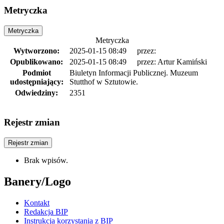
Metryczka
Metryczka
Metryczka
Wytworzono:
2025-01-15 08:49
przez:
Opublikowano:
2025-01-15 08:49
przez:
Artur Kamiński
Podmiot
Biuletyn Informacji Publicznej. Muzeum
udostępniający:
Stutthof w Sztutowie.
Odwiedziny:
2351
Rejestr zmian
Rejestr zmian
Brak wpisów.
Banery/Logo
Kontakt
Redakcja BIP
Instrukcja korzystania z BIP