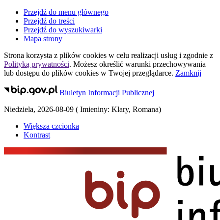
Przejdź do menu głównego
Przejdź do treści
Przejdź do wyszukiwarki
Mapa strony
Strona korzysta z plików
cookies
w celu realizacji usług i zgodnie z
Polityką prywatności
. Możesz określić warunki przechowywania
lub dostępu do plików
cookies
w Twojej przeglądarce.
Zamknij
Biuletyn Informacji Publicznej
Niedziela
,
2026-08-09
(
Imieniny:
Klary, Romana
)
Większa czcionka
Kontrast