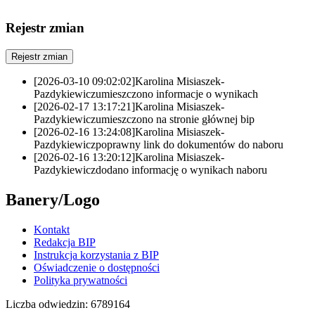
Rejestr zmian
Rejestr zmian
[2026-03-10 09:02:02]
Karolina Misiaszek-
Pazdykiewicz
umieszczono informacje o wynikach
[2026-02-17 13:17:21]
Karolina Misiaszek-
Pazdykiewicz
umieszczono na stronie głównej bip
[2026-02-16 13:24:08]
Karolina Misiaszek-
Pazdykiewicz
poprawny link do dokumentów do naboru
[2026-02-16 13:20:12]
Karolina Misiaszek-
Pazdykiewicz
dodano informację o wynikach naboru
Banery/Logo
Kontakt
Redakcja BIP
Instrukcja korzystania z BIP
Oświadczenie o dostępności
Polityka prywatności
Liczba odwiedzin:
6789164