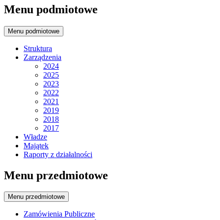
Menu podmiotowe
Menu podmiotowe
Struktura
Zarządzenia
2024
2025
2023
2022
2021
2019
2018
2017
Władze
Majątek
Raporty z działalności
Menu przedmiotowe
Menu przedmiotowe
Zamówienia Publiczne