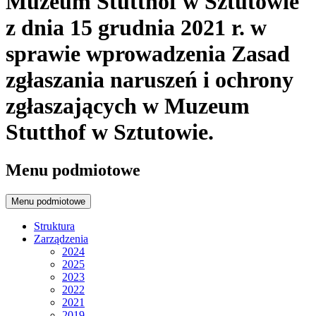
Muzeum Stutthof w Sztutowie
z dnia 15 grudnia 2021 r. w
sprawie wprowadzenia Zasad
zgłaszania naruszeń i ochrony
zgłaszających w Muzeum
Stutthof w Sztutowie.
Menu podmiotowe
Menu podmiotowe
Struktura
Zarządzenia
2024
2025
2023
2022
2021
2019