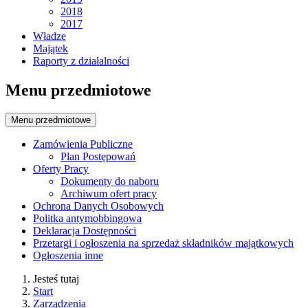
2018
2017
Władze
Majątek
Raporty z działalności
Menu przedmiotowe
Menu przedmiotowe
Zamówienia Publiczne
Plan Postępowań
Oferty Pracy
Dokumenty do naboru
Archiwum ofert pracy
Ochrona Danych Osobowych
Politka antymobbingowa
Deklaracja Dostępności
Przetargi i ogłoszenia na sprzedaż składników majątkowych
Ogłoszenia inne
Jesteś tutaj
Start
Zarządzenia