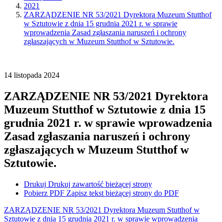
2021
ZARZĄDZENIE NR 53/2021 Dyrektora Muzeum Stutthof
w Sztutowie z dnia 15 grudnia 2021 r. w sprawie
wprowadzenia Zasad zgłaszania naruszeń i ochrony
zgłaszających w Muzeum Stutthof w Sztutowie.
14
listopada
2024
ZARZĄDZENIE NR 53/2021 Dyrektora
Muzeum Stutthof w Sztutowie z dnia 15
grudnia 2021 r. w sprawie wprowadzenia
Zasad zgłaszania naruszeń i ochrony
zgłaszających w Muzeum Stutthof w
Sztutowie.
Drukuj
Drukuj zawartość bieżącej strony
Pobierz PDF
Zapisz tekst bieżącej strony do PDF
ZARZĄDZENIE NR 53/2021 Dyrektora Muzeum Stutthof w
Sztutowie z dnia 15 grudnia 2021 r. w sprawie wprowadzenia