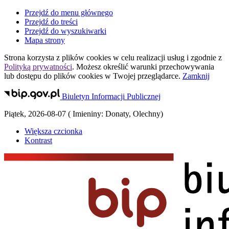
Przejdź do menu głównego
Przejdź do treści
Przejdź do wyszukiwarki
Mapa strony
Strona korzysta z plików
cookies
w celu realizacji usług i zgodnie z
Polityką prywatności
. Możesz określić warunki przechowywania
lub dostępu do plików
cookies
w Twojej przeglądarce.
Zamknij
Biuletyn Informacji Publicznej
Piątek
,
2026-08-07
(
Imieniny:
Donaty, Olechny
)
Większa czcionka
Kontrast