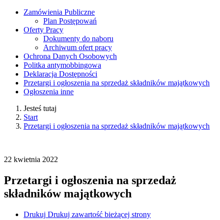
Zamówienia Publiczne
Plan Postępowań
Oferty Pracy
Dokumenty do naboru
Archiwum ofert pracy
Ochrona Danych Osobowych
Politka antymobbingowa
Deklaracja Dostępności
Przetargi i ogłoszenia na sprzedaż składników majątkowych
Ogłoszenia inne
Jesteś tutaj
Start
Przetargi i ogłoszenia na sprzedaż składników majątkowych
22
kwietnia
2022
Przetargi i ogłoszenia na sprzedaż
składników majątkowych
Drukuj
Drukuj zawartość bieżącej strony