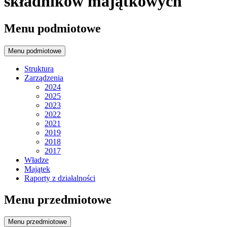
składników majątkowych
Menu podmiotowe
Menu podmiotowe
Struktura
Zarządzenia
2024
2025
2023
2022
2021
2019
2018
2017
Władze
Majątek
Raporty z działalności
Menu przedmiotowe
Menu przedmiotowe