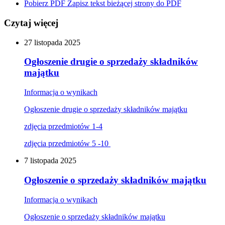
Pobierz PDF
Zapisz tekst bieżącej strony do PDF
Czytaj więcej
27
listopada
2025
Ogłoszenie drugie o sprzedaży składników
majątku
Informacja o wynikach
Ogłoszenie drugie o sprzedaży składników majątku
zdjęcia przedmiotów 1-4
zdjęcia przedmiotów 5 -10
7
listopada
2025
Ogłoszenie o sprzedaży składników majątku
Informacja o wynikach
Ogłoszenie o sprzedaży składników majątku