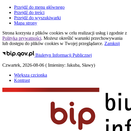
Przejdź do menu głównego
Przejdź do treści
Przejdź do wyszukiwarki
Mapa strony
Strona korzysta z plików
cookies
w celu realizacji usług i zgodnie z
Polityką prywatności
. Możesz określić warunki przechowywania
lub dostępu do plików
cookies
w Twojej przeglądarce.
Zamknij
Biuletyn Informacji Publicznej
Czwartek
,
2026-08-06
(
Imieniny:
Jakuba, Sławy
)
Większa czcionka
Kontrast