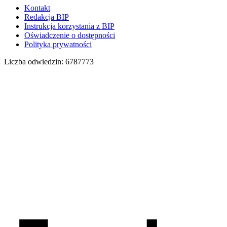
Kontakt
Redakcja BIP
Instrukcja korzystania z BIP
Oświadczenie o dostępności
Polityka prywatności
Liczba odwiedzin:
6787773