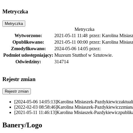
Metryczka
Metryczka
Metryczka
Wytworzono:
2021-05-11 11:48
przez:
Karolina Misias
Opublikowano:
2021-05-11 00:00
przez:
Karolina Misias
Zmodyfikowano:
2024-05-06 14:05
przez:
Podmiot udostępniający:
Muzeum Stutthof w Sztutowie.
Odwiedziny:
314714
Rejestr zmian
Rejestr zmian
[2024-05-06 14:05:13]
Karolina Misiaszek-Pazdykiewicz
aktua
[2022-02-03 08:58:46]
Karolina Misiaszek-Pazdykiewicz
zmian
[2021-05-11 11:46:13]
Karolina Misiaszek-Pazdykiewicz
publi
Banery/Logo