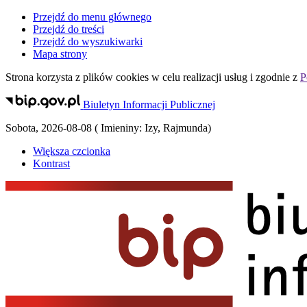
Przejdź do menu głównego
Przejdź do treści
Przejdź do wyszukiwarki
Mapa strony
Strona korzysta z plików
cookies
w celu realizacji usług i zgodnie z
P
Biuletyn Informacji Publicznej
Sobota
,
2026-08-08
(
Imieniny:
Izy, Rajmunda
)
Większa czcionka
Kontrast