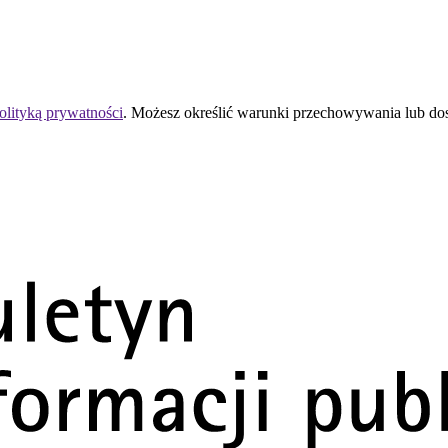
olityką prywatności
. Możesz określić warunki przechowywania lub do