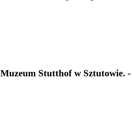
. Muzeum Stutthof
w Sztutowie.
-