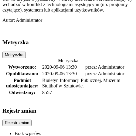
wchodzić w konflikt z technologiami asystującymi (np. programy
czytające), systemem lub aplikacjami użytkowników.
Autor
:
Administrator
Metryczka
Metryczka
Metryczka
Wytworzono:
2020-09-06 13:30
przez:
Administrator
Opublikowano:
2020-09-06 13:30
przez:
Administrator
Podmiot
Biuletyn Informacji Publicznej. Muzeum
udostępniający:
Stutthof w Sztutowie.
Odwiedziny:
8557
Rejestr zmian
Rejestr zmian
Brak wpisów.