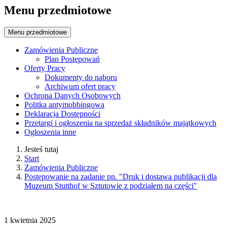
Menu przedmiotowe
Menu przedmiotowe
Zamówienia Publiczne
Plan Postępowań
Oferty Pracy
Dokumenty do naboru
Archiwum ofert pracy
Ochrona Danych Osobowych
Politka antymobbingowa
Deklaracja Dostępności
Przetargi i ogłoszenia na sprzedaż składników majątkowych
Ogłoszenia inne
Jesteś tutaj
Start
Zamówienia Publiczne
Postępowanie na zadanie pn. "Druk i dostawa publikacji dla
Muzeum Stutthof w Sztutowie z podziałem na części"
1
kwietnia
2025