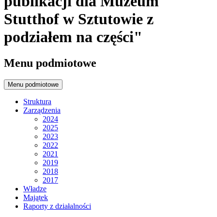
publikacji dla Muzeum
Stutthof w Sztutowie z
podziałem na części"
Menu podmiotowe
Menu podmiotowe
Struktura
Zarządzenia
2024
2025
2023
2022
2021
2019
2018
2017
Władze
Majątek
Raporty z działalności