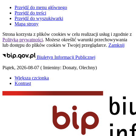
Przejdź do menu głównego
Przejdź do treści
Przejdź do wyszukiwarki
Mapa strony
Strona korzysta z plików
cookies
w celu realizacji usług i zgodnie z
Polityką prywatności
. Możesz określić warunki przechowywania
lub dostępu do plików
cookies
w Twojej przeglądarce.
Zamknij
Biuletyn Informacji Publicznej
Piątek
,
2026-08-07
(
Imieniny:
Donaty, Olechny
)
Większa czcionka
Kontrast