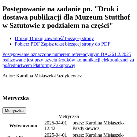
Postępowanie na zadanie pn. "Druk i
dostawa publikacji dla Muzeum Stutthof
w Sztutowie z podziałem na części"
Drukuj
Drukuj zawartość bieżącej strony
Pobierz PDF
Zapisz tekst bieżącej strony do PDF
Postępowanie oznaczone numerem referencyjnym DA.261.2.2025
realizowane jest przy użyciu środków komunikacji elektronicznej za
pośrednictwem Platformy Zakupowej
Autor
:
Karolina Misiaszek-Pazdykiewicz
Metryczka
Metryczka
Metryczka
2025-04-01
przez:
Karolina Misiaszek-
Wytworzono:
12:42
Pazdykiewicz
2025-04-01
przez:
Karolina Misiaszek-