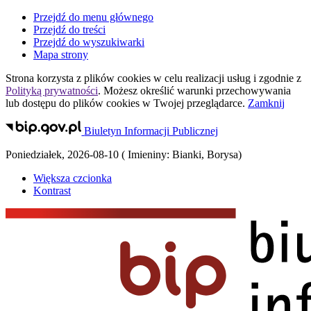
Przejdź do menu głównego
Przejdź do treści
Przejdź do wyszukiwarki
Mapa strony
Strona korzysta z plików
cookies
w celu realizacji usług i zgodnie z
Polityką prywatności
. Możesz określić warunki przechowywania
lub dostępu do plików
cookies
w Twojej przeglądarce.
Zamknij
Biuletyn Informacji Publicznej
Poniedziałek
,
2026-08-10
(
Imieniny:
Bianki, Borysa
)
Większa czcionka
Kontrast