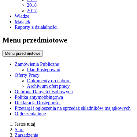
2018
2017
Władze
Majątek
Raporty z działalności
Menu przedmiotowe
Menu przedmiotowe
Zamówienia Publiczne
Plan Postępowań
Oferty Pracy
Dokumenty do naboru
Archiwum ofert pracy
Ochrona Danych Osobowych
Politka antymobbingowa
Deklaracja Dostępności
Przetargi i ogłoszenia na sprzedaż składników majątkowych
Ogłoszenia inne
Jesteś tutaj
Start
Zarządzenia