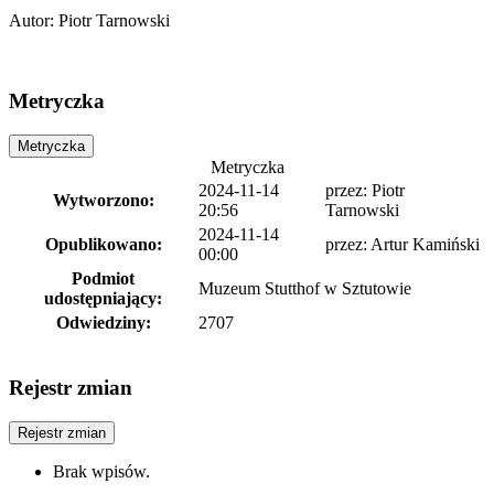
Autor
:
Piotr Tarnowski
Metryczka
Metryczka
Metryczka
2024-11-14
przez:
Piotr
Wytworzono:
20:56
Tarnowski
2024-11-14
Opublikowano:
przez:
Artur Kamiński
00:00
Podmiot
Muzeum Stutthof w Sztutowie
udostępniający:
Odwiedziny:
2707
Rejestr zmian
Rejestr zmian
Brak wpisów.