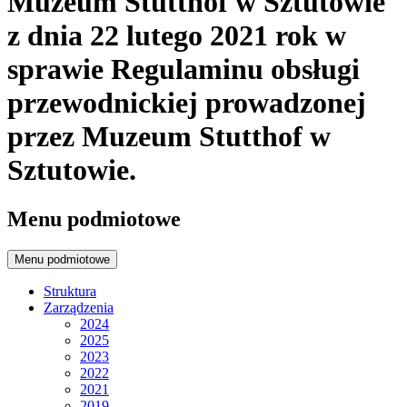
Muzeum Stutthof w Sztutowie
z dnia 22 lutego 2021 rok w
sprawie Regulaminu obsługi
przewodnickiej prowadzonej
przez Muzeum Stutthof w
Sztutowie.
Menu podmiotowe
Menu podmiotowe
Struktura
Zarządzenia
2024
2025
2023
2022
2021
2019