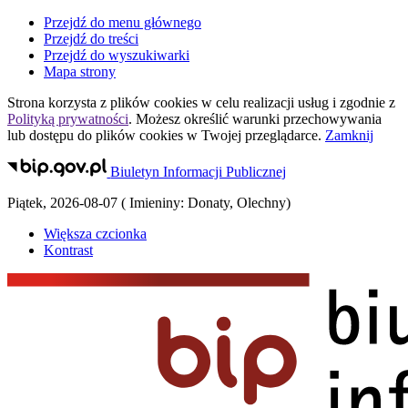
Przejdź do menu głównego
Przejdź do treści
Przejdź do wyszukiwarki
Mapa strony
Strona korzysta z plików
cookies
w celu realizacji usług i zgodnie z
Polityką prywatności
. Możesz określić warunki przechowywania
lub dostępu do plików
cookies
w Twojej przeglądarce.
Zamknij
Biuletyn Informacji Publicznej
Piątek
,
2026-08-07
(
Imieniny:
Donaty, Olechny
)
Większa czcionka
Kontrast