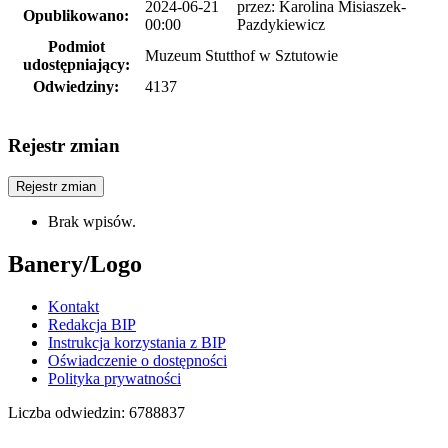
2024-06-21
przez:
Karolina Misiaszek-
Opublikowano:
00:00
Pazdykiewicz
Podmiot
Muzeum Stutthof w Sztutowie
udostępniający:
Odwiedziny:
4137
Rejestr zmian
Rejestr zmian
Brak wpisów.
Banery/Logo
Kontakt
Redakcja BIP
Instrukcja korzystania z BIP
Oświadczenie o dostępności
Polityka prywatności
Liczba odwiedzin:
6788837