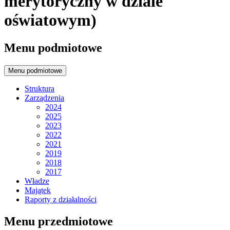
merytoryczny w dziale
oświatowym)
Menu podmiotowe
Menu podmiotowe
Struktura
Zarządzenia
2024
2025
2023
2022
2021
2019
2018
2017
Władze
Majątek
Raporty z działalności
Menu przedmiotowe