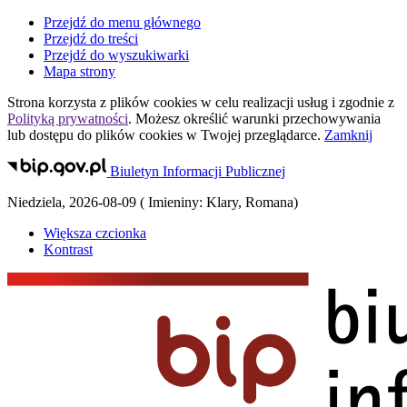
Przejdź do menu głównego
Przejdź do treści
Przejdź do wyszukiwarki
Mapa strony
Strona korzysta z plików
cookies
w celu realizacji usług i zgodnie z
Polityką prywatności
. Możesz określić warunki przechowywania
lub dostępu do plików
cookies
w Twojej przeglądarce.
Zamknij
Biuletyn Informacji Publicznej
Niedziela
,
2026-08-09
(
Imieniny:
Klary, Romana
)
Większa czcionka
Kontrast