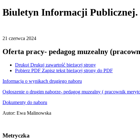
Biuletyn Informacji Publicznej
21
czerwca
2024
Oferta pracy- pedagog muzealny (pracown
Drukuj
Drukuj zawartość bieżącej strony
Pobierz PDF
Zapisz tekst bieżącej strony do PDF
Informacja o wynikach drugiego naboru
Ogłoszenie o drugim naborze- pedagog muzealny ( pracownik meryt
Dokumenty do naboru
Autor
:
Ewa Malinowska
Metryczka