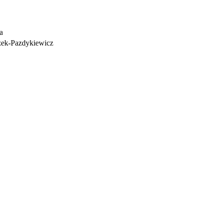
a
zek-Pazdykiewicz