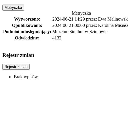
Metryczka
Metryczka
Wytworzono:
2024-06-21 14:29
przez:
Ewa Malinowsk
Opublikowano:
2024-06-21 00:00
przez:
Karolina Misias
Podmiot udostępniający:
Muzeum Stutthof w Sztutowie
Odwiedziny:
4132
Rejestr zmian
Rejestr zmian
Brak wpisów.