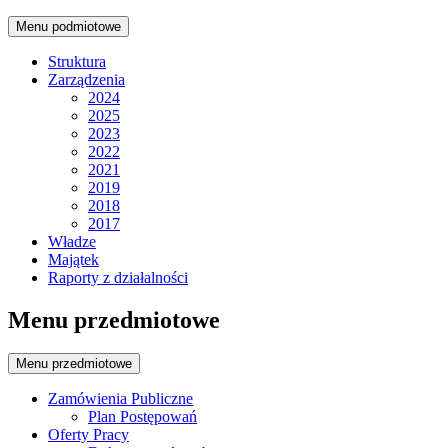
Menu podmiotowe
Struktura
Zarządzenia
2024
2025
2023
2022
2021
2019
2018
2017
Władze
Majątek
Raporty z działalności
Menu przedmiotowe
Menu przedmiotowe
Zamówienia Publiczne
Plan Postępowań
Oferty Pracy