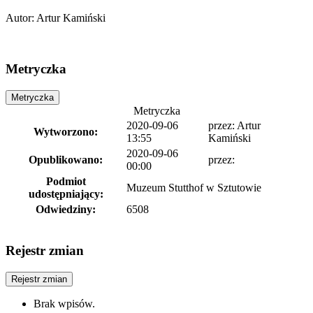
Autor
:
Artur Kamiński
Metryczka
Metryczka
Metryczka
2020-09-06
przez:
Artur
Wytworzono:
13:55
Kamiński
2020-09-06
Opublikowano:
przez:
00:00
Podmiot
Muzeum Stutthof w Sztutowie
udostępniający:
Odwiedziny:
6508
Rejestr zmian
Rejestr zmian
Brak wpisów.