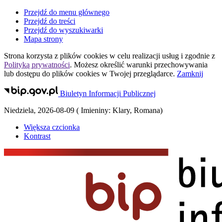
Przejdź do menu głównego
Przejdź do treści
Przejdź do wyszukiwarki
Mapa strony
Strona korzysta z plików
cookies
w celu realizacji usług i zgodnie z
Polityką prywatności
. Możesz określić warunki przechowywania
lub dostępu do plików
cookies
w Twojej przeglądarce.
Zamknij
Biuletyn Informacji Publicznej
Niedziela
,
2026-08-09
(
Imieniny:
Klary, Romana
)
Większa czcionka
Kontrast