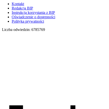
Kontakt
Redakcja BIP
Instrukcja korzystania z BIP
Oświadczenie o dostępności
Polityka prywatności
Liczba odwiedzin:
6785769