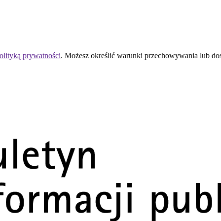
olityką prywatności
. Możesz określić warunki przechowywania lub do