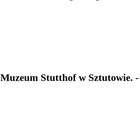
. Muzeum Stutthof
w Sztutowie.
-