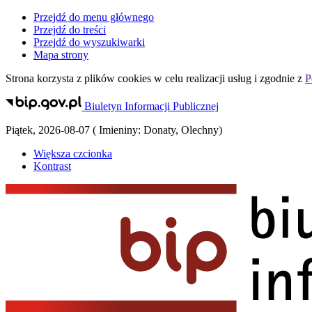
Przejdź do menu głównego
Przejdź do treści
Przejdź do wyszukiwarki
Mapa strony
Strona korzysta z plików
cookies
w celu realizacji usług i zgodnie z
P
Biuletyn Informacji Publicznej
Piątek
,
2026-08-07
(
Imieniny:
Donaty, Olechny
)
Większa czcionka
Kontrast