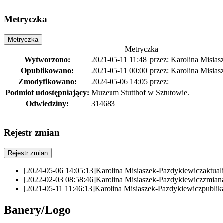
Metryczka
Metryczka
Metryczka
Wytworzono:
2021-05-11 11:48
przez:
Karolina Misias
Opublikowano:
2021-05-11 00:00
przez:
Karolina Misias
Zmodyfikowano:
2024-05-06 14:05
przez:
Podmiot udostępniający:
Muzeum Stutthof w Sztutowie.
Odwiedziny:
314683
Rejestr zmian
Rejestr zmian
[2024-05-06 14:05:13]
Karolina Misiaszek-Pazdykiewicz
aktua
[2022-02-03 08:58:46]
Karolina Misiaszek-Pazdykiewicz
zmian
[2021-05-11 11:46:13]
Karolina Misiaszek-Pazdykiewicz
publi
Banery/Logo