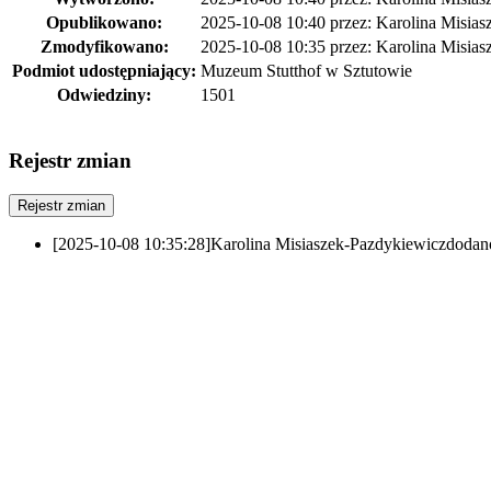
Opublikowano:
2025-10-08 10:40
przez:
Karolina Misias
Zmodyfikowano:
2025-10-08 10:35
przez:
Karolina Misias
Podmiot udostępniający:
Muzeum Stutthof w Sztutowie
Odwiedziny:
1501
Rejestr zmian
Rejestr zmian
[2025-10-08 10:35:28]
Karolina Misiaszek-Pazdykiewicz
dodan