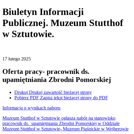
Biuletyn Informacji
Publicznej. Muzeum Stutthof
w Sztutowie.
17
lutego
2025
Oferta pracy- pracownik ds.
upamiętniania Zbrodni Pomorskiej
Drukuj
Drukuj zawartość bieżącej strony
Pobierz PDF
Zapisz tekst bieżącej strony do PDF
Informacja o wynikach naboru
Muzeum Stutthof w Sztutowie ogłasza nabór na stanowisko
pracownik ds. upamiętniania Zbrodni Pomorskiej w Oddziale
Muzeum Stutthof w Sztutowie- Muzeum Piaśnickie w Wejherowie