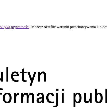
olityką prywatności
. Możesz określić warunki przechowywania lub do