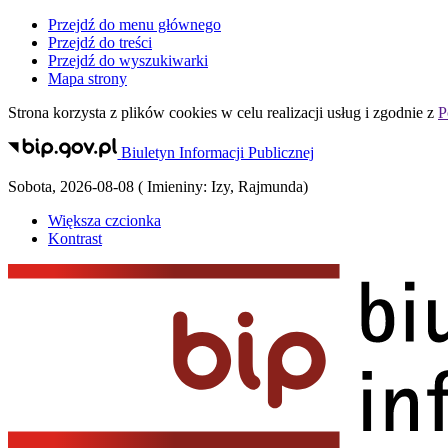
Przejdź do menu głównego
Przejdź do treści
Przejdź do wyszukiwarki
Mapa strony
Strona korzysta z plików
cookies
w celu realizacji usług i zgodnie z
P
Biuletyn Informacji Publicznej
Sobota
,
2026-08-08
(
Imieniny:
Izy, Rajmunda
)
Większa czcionka
Kontrast