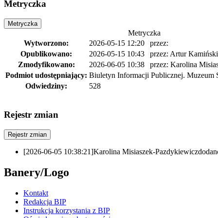
Metryczka
Metryczka
Metryczka
Wytworzono:
2026-05-15 12:20
przez:
Opublikowano:
2026-05-15 10:43
przez:
Artur Kamiński
Zmodyfikowano:
2026-06-05 10:38
przez:
Karolina Misia
Podmiot udostępniający:
Biuletyn Informacji Publicznej. Muzeum 
Odwiedziny:
528
Rejestr zmian
Rejestr zmian
[2026-06-05 10:38:21]
Karolina Misiaszek-Pazdykiewicz
dodan
Banery/Logo
Kontakt
Redakcja BIP
Instrukcja korzystania z BIP