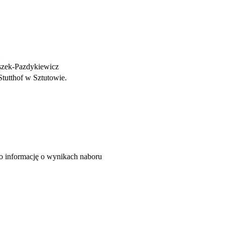
szek-Pazdykiewicz
Stutthof w Sztutowie.
o informację o wynikach naboru