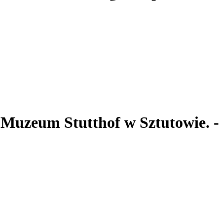
. Muzeum Stutthof
w Sztutowie.
-