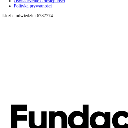
Oświadczenie o dostępności
Polityka prywatności
Liczba odwiedzin:
6787774